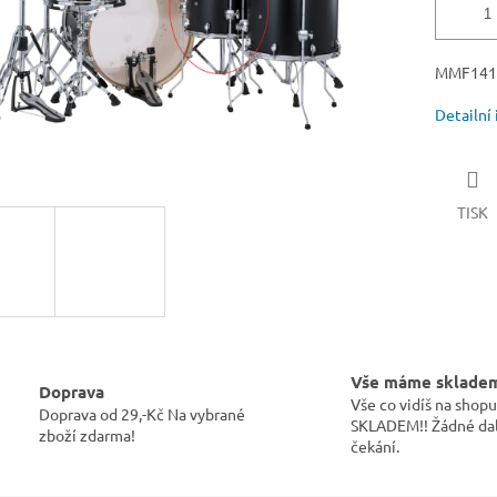
MMF141
Detailní
TISK
Vše máme sklade
Doprava
Vše co vidíš na sho
Doprava od 29,-Kč Na vybrané
SKLADEM!! Žádné dal
zboží zdarma!
čekání.