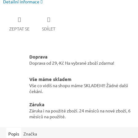
Detailní informace
ZEPTAT SE
SDÍLET
Doprava
Doprava od 29,-Kč Na vybrané zboží zdarma!
Vše máme skladem
Vše co vidíš na shopu máme SKLADEM!! Žádné další
čekání.
Záruka
Záruka i na použité zboží. 24 měsíců na nové zboží, 6
měsíců na použité.
Popis
Značka