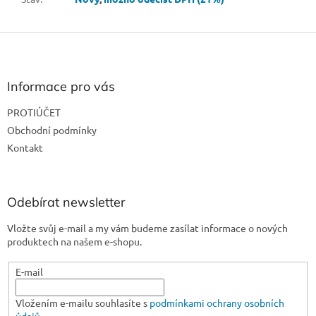
Z
á
p
a
Informace pro vás
t
PROTIÚČET
í
Obchodní podmínky
Kontakt
Odebírat newsletter
Vložte svůj e-mail a my vám budeme zasílat informace o nových
produktech na našem e-shopu.
E-mail
Vložením e-mailu souhlasíte s
podmínkami ochrany osobních