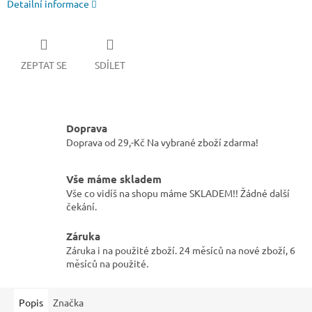
Detailní informace
ZEPTAT SE
SDÍLET
Doprava
Doprava od 29,-Kč Na vybrané zboží zdarma!
Vše máme skladem
Vše co vidíš na shopu máme SKLADEM!! Žádné další
čekání.
Záruka
Záruka i na použité zboží. 24 měsíců na nové zboží, 6
měsíců na použité.
Popis
Značka