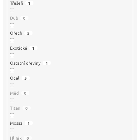
Třešeň
1
Dub
0
Ořech
5
Exotické
1
Ostatní dřeviny
1
Ocel
5
Měď
0
Titan
0
Mosaz
1
Hliník
0