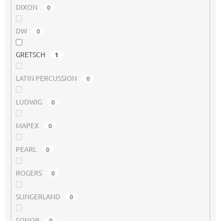
DIXON
0
DW
0
GRETSCH
1
LATIN PERCUSSION
0
LUDWIG
0
MAPEX
0
PEARL
0
ROGERS
0
SLINGERLAND
0
SONOR
0