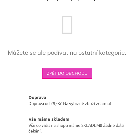
Můžete se ale podívat na ostatní kategorie.
ZPĚT DO OBCHODU
Doprava
Doprava od 29,-Kč Na vybrané zboží zdarma!
Vše máme skladem
Vše co vidíš na shopu máme SKLADEM!! Žádné další
čekání.