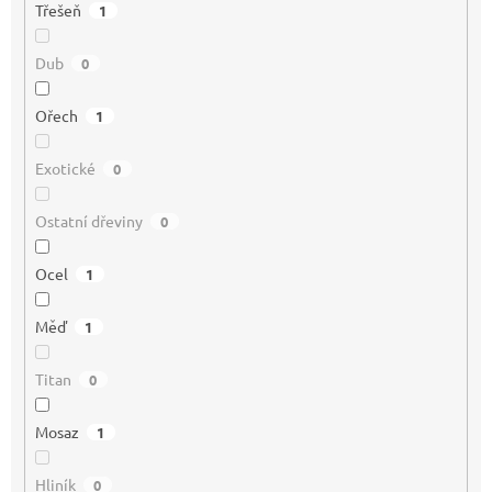
Třešeň
1
Dub
0
Ořech
1
Exotické
0
Ostatní dřeviny
0
Ocel
1
Měď
1
Titan
0
Mosaz
1
Hliník
0