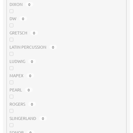
DIXON
0
DW
0
GRETSCH
0
LATIN PERCUSSION
0
LUDWIG
0
MAPEX
0
PEARL
0
ROGERS
0
SLINGERLAND
0
SONOR
0