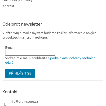
Kontakt
Odebírat newsletter
Vložte svůj e-mail a my vám budeme zasílat informace o nových
produktech na našem e-shopu.
E-mail
Vložením e-mailu souhlasíte s
podmínkami ochrany osobních
údajů
PŘIHLÁSIT SE
Kontakt
info
@
drumstore.cz