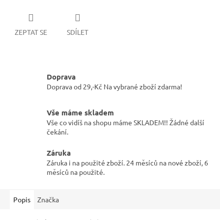
ZEPTAT SE
SDÍLET
Doprava
Doprava od 29,-Kč Na vybrané zboží zdarma!
Vše máme skladem
Vše co vidíš na shopu máme SKLADEM!! Žádné další
čekání.
Záruka
Záruka i na použité zboží. 24 měsíců na nové zboží, 6
měsíců na použité.
Popis
Značka