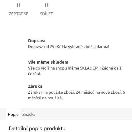
ZEPTAT SE
SDÍLET
Doprava
Doprava od 29,-Kč Na vybrané zboží zdarma!
Vše máme skladem
Vše co vidíš na shopu máme SKLADEM!! Žádné další
čekání.
Záruka
Záruka i na použité zboží. 24 měsíců na nové zboží, 6
měsíců na použité.
Popis
Značka
Detailní popis produktu