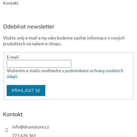
Kontakt
Odebírat newsletter
Vložte svůj e-mail a my vám budeme zasílat informace o nových
produktech na našem e-shopu.
E-mail
Vložením e-mailu souhlasíte s
podmínkami ochrany osobních
údajů
PŘIHLÁSIT SE
Kontakt
info
@
drumstore.cz
773 676 361