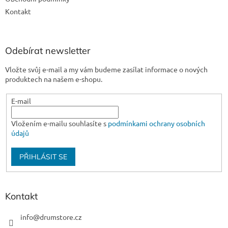
Kontakt
Odebírat newsletter
Vložte svůj e-mail a my vám budeme zasílat informace o nových
produktech na našem e-shopu.
E-mail
Vložením e-mailu souhlasíte s
podmínkami ochrany osobních
údajů
PŘIHLÁSIT SE
Kontakt
info
@
drumstore.cz