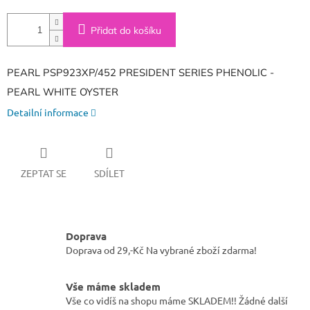
Přidat do košíku
PEARL PSP923XP/452 PRESIDENT SERIES PHENOLIC -
PEARL WHITE OYSTER
Detailní informace
ZEPTAT SE
SDÍLET
Doprava
Doprava od 29,-Kč Na vybrané zboží zdarma!
Vše máme skladem
Vše co vidíš na shopu máme SKLADEM!! Žádné další