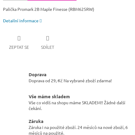
Palička Promark 2B Maple Finesse (RBM625RW)
Detailní informace
ZEPTAT SE
SDÍLET
Doprava
Doprava od 29,-Kč Na vybrané zboží zdarma!
Vše máme skladem
Vše co vidíš na shopu máme SKLADEM!! Žádné další
čekání.
Záruka
Záruka i na použité zboží. 24 měsíců na nové zboží, 6
měsíců na použité.