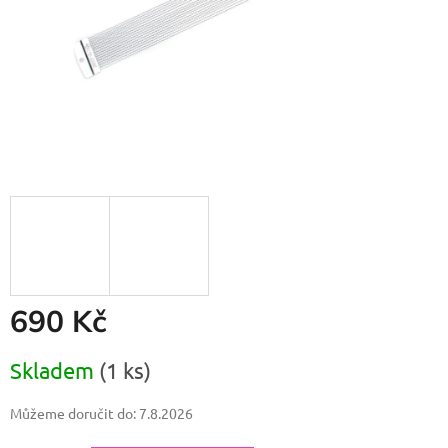
690 Kč
Měrná
Skladem
(1 ks)
cena:
Můžeme doručit do:
7.8.2026