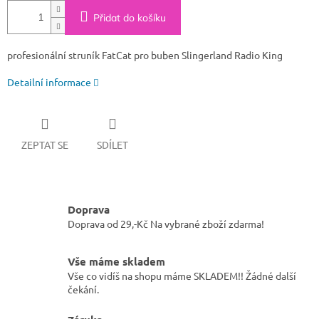
Přidat do košíku
profesionální struník FatCat pro buben Slingerland Radio King
Detailní informace
ZEPTAT SE
SDÍLET
Doprava
Doprava od 29,-Kč Na vybrané zboží zdarma!
Vše máme skladem
Vše co vidíš na shopu máme SKLADEM!! Žádné další
čekání.