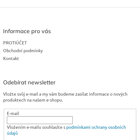
Z
á
p
a
Informace pro vás
t
PROTIÚČET
í
Obchodní podmínky
Kontakt
Odebírat newsletter
Vložte svůj e-mail a my vám budeme zasílat informace o nových
produktech na našem e-shopu.
E-mail
Vložením e-mailu souhlasíte s
podmínkami ochrany osobních
údajů