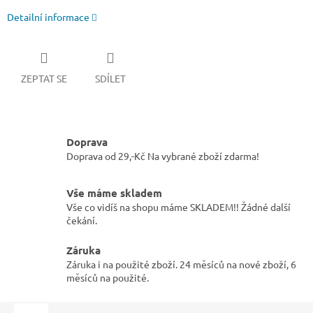
Detailní informace
ZEPTAT SE
SDÍLET
Doprava
Doprava od 29,-Kč Na vybrané zboží zdarma!
Vše máme skladem
Vše co vidíš na shopu máme SKLADEM!! Žádné další
čekání.
Záruka
Záruka i na použité zboží. 24 měsíců na nové zboží, 6
měsíců na použité.