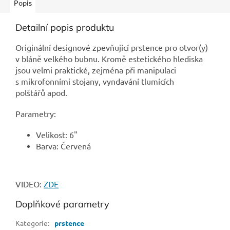
Popis
Detailní popis produktu
Originální designové zpevňující prstence pro otvor(y)
v bláně velkého bubnu. Kromě estetického hlediska
jsou velmi praktické, zejména při manipulaci
s mikrofonními stojany, vyndavání tlumících
polštářů apod.
Parametry:
Velikost: 6"
Barva: Červená
VIDEO:
ZDE
Doplňkové parametry
Kategorie
:
prstence