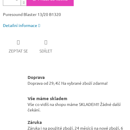
Puresound Blaster 13/20 B1320
Detailní informace
ZEPTAT SE
SDÍLET
Doprava
Doprava od 29,-Kč Na vybrané zboží zdarma!
Vše máme skladem
Vše co vidíš na shopu máme SKLADEM!! Žádné další
čekání.
Záruka
Záruka i na použité zboží. 24 měsíců na nové zboží, 6