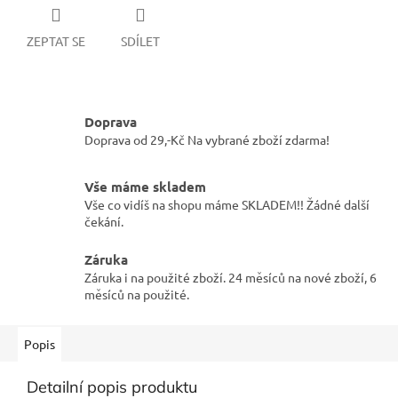
ZEPTAT SE
SDÍLET
Doprava
Doprava od 29,-Kč Na vybrané zboží zdarma!
Vše máme skladem
Vše co vidíš na shopu máme SKLADEM!! Žádné další
čekání.
Záruka
Záruka i na použité zboží. 24 měsíců na nové zboží, 6
měsíců na použité.
Popis
Detailní popis produktu