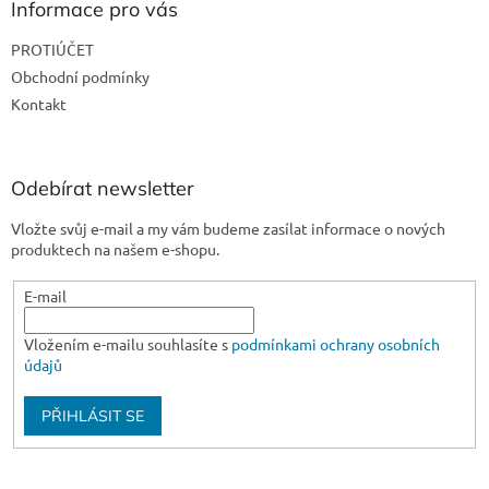
a
Informace pro vás
t
PROTIÚČET
í
Obchodní podmínky
Kontakt
Odebírat newsletter
Vložte svůj e-mail a my vám budeme zasílat informace o nových
produktech na našem e-shopu.
E-mail
Vložením e-mailu souhlasíte s
podmínkami ochrany osobních
údajů
PŘIHLÁSIT SE