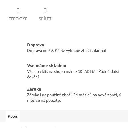
ZEPTAT SE
SDÍLET
Doprava
Doprava od 29,-Kč Na vybrané zboží zdarma!
Vše máme skladem
Vše co vidíš na shopu máme SKLADEM!! Žádné další
čekání.
Záruka
Záruka i na použité zboží. 24 měsíců na nové zboží, 6
měsíců na použité.
Popis