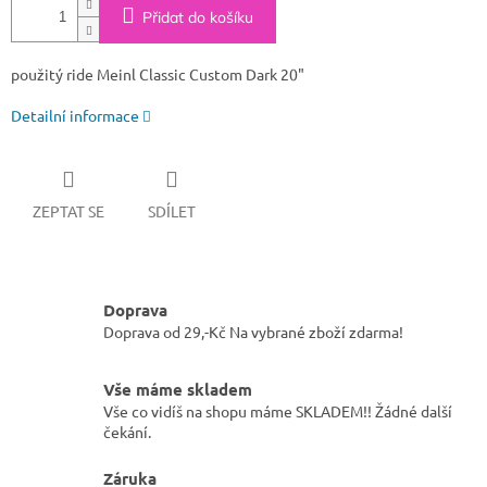
Přidat do košíku
použitý ride Meinl Classic Custom Dark 20"
Detailní informace
ZEPTAT SE
SDÍLET
Doprava
Doprava od 29,-Kč Na vybrané zboží zdarma!
Vše máme skladem
Vše co vidíš na shopu máme SKLADEM!! Žádné další
čekání.
Záruka