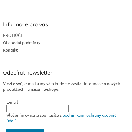
Z
á
p
a
Informace pro vás
t
PROTIÚČET
í
Obchodní podmínky
Kontakt
Odebírat newsletter
Vložte svůj e-mail a my vám budeme zasílat informace o nových
produktech na našem e-shopu.
E-mail
Vložením e-mailu souhlasíte s
podmínkami ochrany osobních
údajů