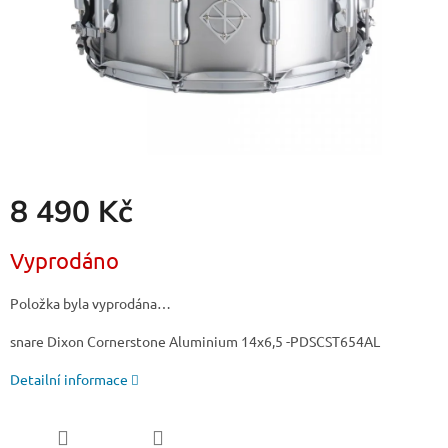
8 490 Kč
Měrná
Vyprodáno
cena:
Položka byla vyprodána…
snare Dixon Cornerstone Aluminium 14x6,5 -PDSCST654AL
Detailní informace