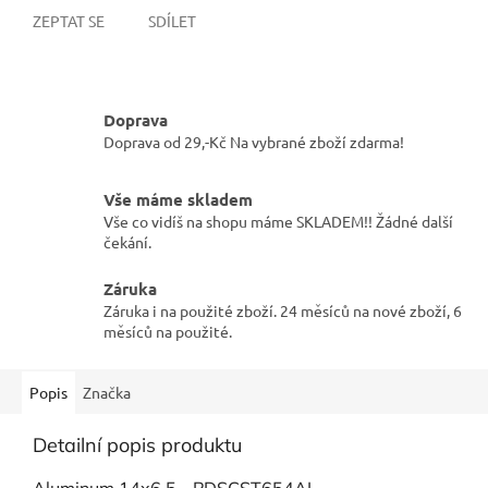
ZEPTAT SE
SDÍLET
Doprava
Doprava od 29,-Kč Na vybrané zboží zdarma!
Vše máme skladem
Vše co vidíš na shopu máme SKLADEM!! Žádné další
čekání.
Záruka
Záruka i na použité zboží. 24 měsíců na nové zboží, 6
měsíců na použité.
Popis
Značka
Detailní popis produktu
Aluminum 14x6,5 - PDSCST654AL