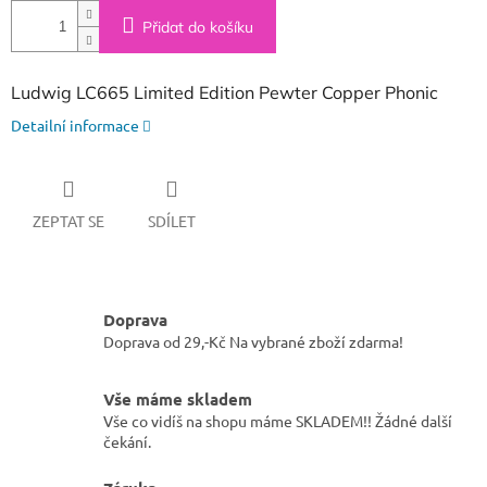
Přidat do košíku
Ludwig LC665 Limited Edition Pewter Copper Phonic
Detailní informace
ZEPTAT SE
SDÍLET
Doprava
Doprava od 29,-Kč Na vybrané zboží zdarma!
Vše máme skladem
Vše co vidíš na shopu máme SKLADEM!! Žádné další
čekání.