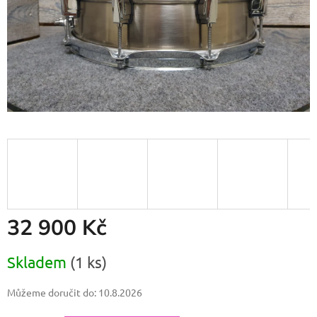
32 900 Kč
Měrná
Skladem
(1 ks)
cena:
Můžeme doručit do:
10.8.2026