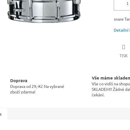
snare Ta
Detailní
TISK
Vše máme sklade
Doprava
Vše co vidíš na sho
Doprava od 29,-Kč Na vybrané
SKLADEM!! Žádné dal
zboží zdarma!
čekání.
s