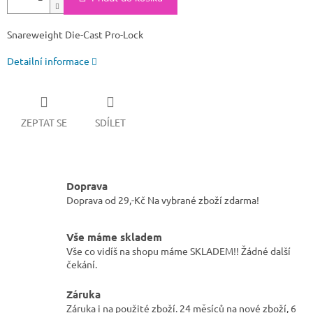
Snareweight Die-Cast Pro-Lock
Detailní informace
ZEPTAT SE
SDÍLET
Doprava
Doprava od 29,-Kč Na vybrané zboží zdarma!
Vše máme skladem
Vše co vidíš na shopu máme SKLADEM!! Žádné další
čekání.
Záruka
Záruka i na použité zboží. 24 měsíců na nové zboží, 6