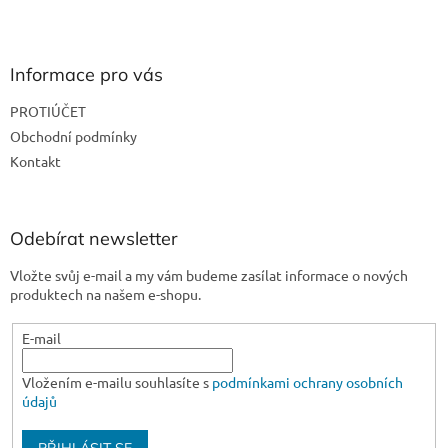
Z
á
p
a
Informace pro vás
t
PROTIÚČET
í
Obchodní podmínky
Kontakt
Odebírat newsletter
Vložte svůj e-mail a my vám budeme zasílat informace o nových
produktech na našem e-shopu.
E-mail
Vložením e-mailu souhlasíte s
podmínkami ochrany osobních
údajů