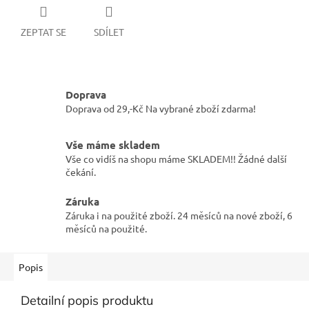
ZEPTAT SE
SDÍLET
Doprava
Doprava od 29,-Kč Na vybrané zboží zdarma!
Vše máme skladem
Vše co vidíš na shopu máme SKLADEM!! Žádné další
čekání.
Záruka
Záruka i na použité zboží. 24 měsíců na nové zboží, 6
měsíců na použité.
Popis
Detailní popis produktu