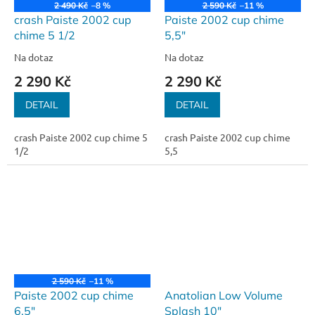
2 490 Kč
–8 %
2 590 Kč
–11 %
crash Paiste 2002 cup
Paiste 2002 cup chime
chime 5 1/2
5,5"
Na dotaz
Na dotaz
2 290 Kč
2 290 Kč
DETAIL
DETAIL
crash Paiste 2002 cup chime 5
crash Paiste 2002 cup chime
1/2
5,5
2 590 Kč
–11 %
Paiste 2002 cup chime
Anatolian Low Volume
6,5"
Splash 10"