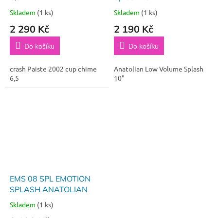
Skladem
(1 ks)
Skladem
(1 ks)
2 290 Kč
2 190 Kč
Do košíku
Do košíku
crash Paiste 2002 cup chime
Anatolian Low Volume Splash
6,5
10"
EMS 08 SPL EMOTION
SPLASH ANATOLIAN
Skladem
(1 ks)