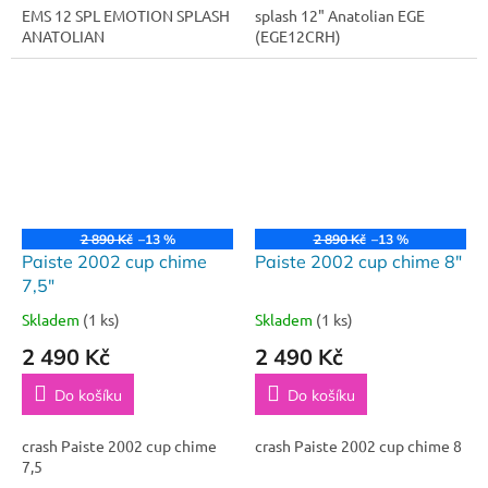
EMS 12 SPL EMOTION SPLASH
splash 12" Anatolian EGE
ANATOLIAN
(EGE12CRH)
2 890 Kč
–13 %
2 890 Kč
–13 %
Paiste 2002 cup chime
Paiste 2002 cup chime 8"
7,5"
Skladem
(1 ks)
Skladem
(1 ks)
2 490 Kč
2 490 Kč
Do košíku
Do košíku
crash Paiste 2002 cup chime
crash Paiste 2002 cup chime 8
7,5