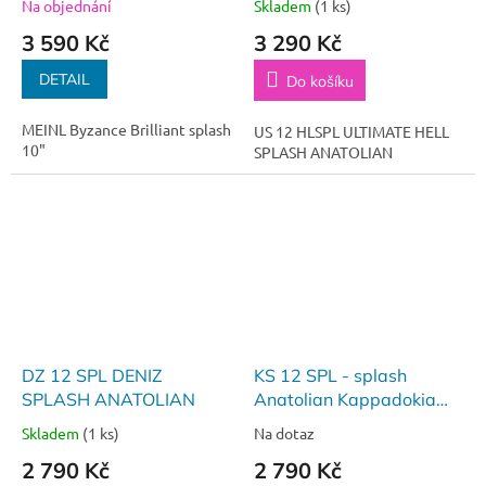
Na objednání
Skladem
(1 ks)
3 590 Kč
3 290 Kč
DETAIL
Do košíku
MEINL Byzance Brilliant splash
US 12 HLSPL ULTIMATE HELL
10"
SPLASH ANATOLIAN
DZ 12 SPL DENIZ
KS 12 SPL - splash
SPLASH ANATOLIAN
Anatolian Kappadokia
12"
Skladem
(1 ks)
Na dotaz
2 790 Kč
2 790 Kč