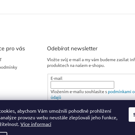
ce pro vás
Odebírat newsletter
T
Vložte svůj e-mail a my vám budeme zasílat i
produktech na našem e-shopu.
podmínky
E-mail
Vložením e-mailu souhlasíte s
podmínkami o
údajů
ookies, abychom Vám umožnili pohodlné prohlížení
PŘIHLÁSIT SE
 analýze provozu webu neustále zlepšovali jeho funkce,
žitelnost.
Více informací