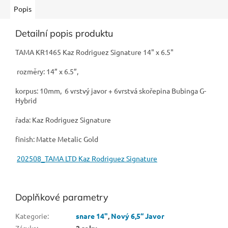
Popis
Detailní popis produktu
TAMA KR1465 Kaz Rodriguez Signature 14" x 6.5"
rozměry: 14” x 6.5”,
korpus: 10mm, 6 vrstvý javor + 6vrstvá skořepina Bubinga G-
Hybrid
řada: Kaz Rodriguez Signature
finish: Matte Metalic Gold
202508_TAMA LTD Kaz Rodriguez Signature
Doplňkové parametry
Kategorie
:
snare 14"
,
Nový 6,5“ Javor
Záruka
:
2 roky