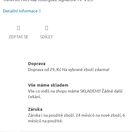
Detailní informace
ZEPTAT SE
SDÍLET
Doprava
Doprava od 29,-Kč Na vybrané zboží zdarma!
Vše máme skladem
Vše co vidíš na shopu máme SKLADEM!! Žádné další
čekání.
Záruka
Záruka i na použité zboží. 24 měsíců na nové zboží, 6
měsíců na použité.