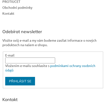
PROTIÚČET
í
Obchodní podmínky
Kontakt
Odebírat newsletter
Vložte svůj e-mail a my vám budeme zasílat informace o nových
produktech na našem e-shopu.
E-mail
Vložením e-mailu souhlasíte s
podmínkami ochrany osobních
údajů
PŘIHLÁSIT SE
Kontakt