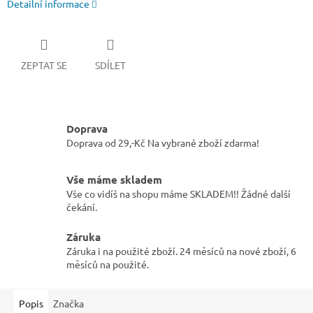
Detailní informace
ZEPTAT SE
SDÍLET
Doprava
Doprava od 29,-Kč Na vybrané zboží zdarma!
Vše máme skladem
Vše co vidíš na shopu máme SKLADEM!! Žádné další
čekání.
Záruka
Záruka i na použité zboží. 24 měsíců na nové zboží, 6
měsíců na použité.
Popis
Značka