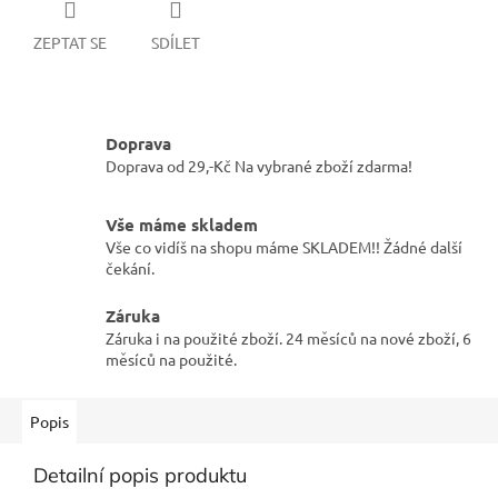
ZEPTAT SE
SDÍLET
Doprava
Doprava od 29,-Kč Na vybrané zboží zdarma!
Vše máme skladem
Vše co vidíš na shopu máme SKLADEM!! Žádné další
čekání.
Záruka
Záruka i na použité zboží. 24 měsíců na nové zboží, 6
měsíců na použité.
Popis
Detailní popis produktu