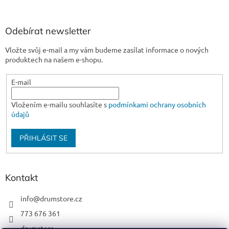
Odebírat newsletter
Vložte svůj e-mail a my vám budeme zasílat informace o nových
produktech na našem e-shopu.
E-mail
Vložením e-mailu souhlasíte s
podmínkami ochrany osobních
údajů
PŘIHLÁSIT SE
Kontakt
info
@
drumstore.cz
773 676 361
drumstore