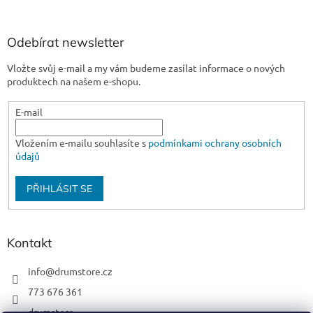
Odebírat newsletter
Vložte svůj e-mail a my vám budeme zasílat informace o nových
produktech na našem e-shopu.
E-mail
Vložením e-mailu souhlasíte s
podmínkami ochrany osobních
údajů
PŘIHLÁSIT SE
Kontakt
info
@
drumstore.cz
773 676 361
drumstore