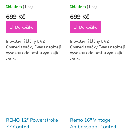
Skladem
(1 ks)
Skladem
(1 ks)
699 Kč
699 Kč
Do košíku
Do košíku
Inovativní blány UV2
Inovativní blány UV2
Coated značky Evans nabízejí
Coated značky Evans nabízejí
vysokou odolnost a vynikající
vysokou odolnost a vynikající
zvuk.
zvuk.
REMO 12" Powerstroke
Remo 16" Vintage
77 Coated
Ambassador Coated