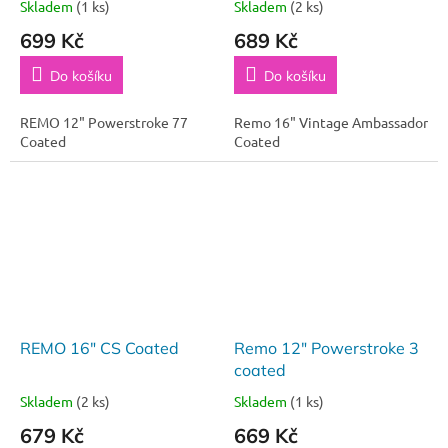
Skladem
(1 ks)
Skladem
(2 ks)
699 Kč
689 Kč
Do košíku
Do košíku
REMO 12" Powerstroke 77
Remo 16" Vintage Ambassador
Coated
Coated
REMO 16" CS Coated
Remo 12" Powerstroke 3
coated
Skladem
(2 ks)
Skladem
(1 ks)
679 Kč
669 Kč