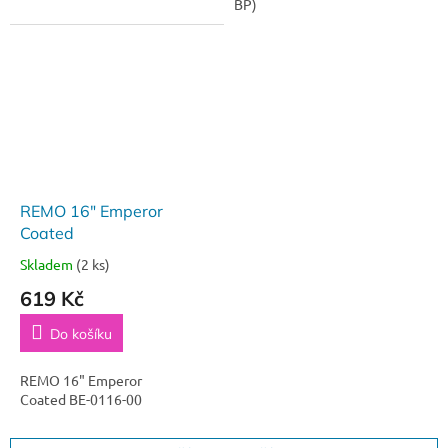
BP)
REMO 16" Emperor
Coated
Skladem
(2 ks)
619 Kč
Do košíku
REMO 16" Emperor
Coated BE-0116-00