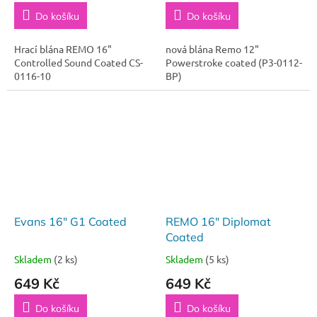
Do košíku
Do košíku
Hrací blána REMO 16"
nová blána Remo 12"
Controlled Sound Coated CS-
Powerstroke coated (P3-0112-
0116-10
BP)
Evans 16" G1 Coated
REMO 16" Diplomat
Coated
Skladem
(2 ks)
Skladem
(5 ks)
649 Kč
649 Kč
Do košíku
Do košíku