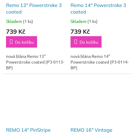
Remo 13" Powerstroke 3
Remo 14" Powerstroke 3
coated
coated
Skladem
(1 ks)
Skladem
(1 ks)
739 Kč
739 Kč
Do košíku
Do košíku
nová blána Remo 13"
nová blána Remo 14"
Powerstroke coated (P3-0113-
Powerstroke coated (P3-0114-
BP)
BP)
REMO 14" PinStripe
REMO 16" Vintage