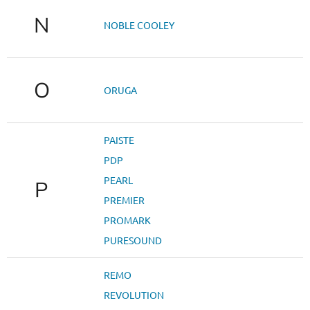
N
NOBLE COOLEY
O
ORUGA
PAISTE
PDP
PEARL
P
PREMIER
PROMARK
PURESOUND
REMO
REVOLUTION