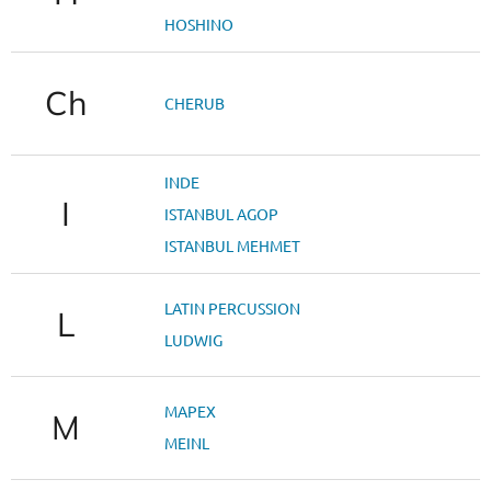
HOSHINO
Ch
CHERUB
INDE
I
ISTANBUL AGOP
ISTANBUL MEHMET
LATIN PERCUSSION
L
LUDWIG
MAPEX
M
MEINL