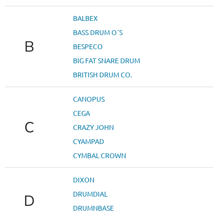
BALBEX
BASS DRUM O´S
B
BESPECO
BIG FAT SNARE DRUM
BRITISH DRUM CO.
CANOPUS
CEGA
C
CRAZY JOHN
CYAMPAD
CYMBAL CROWN
DIXON
DRUMDIAL
D
DRUMNBASE