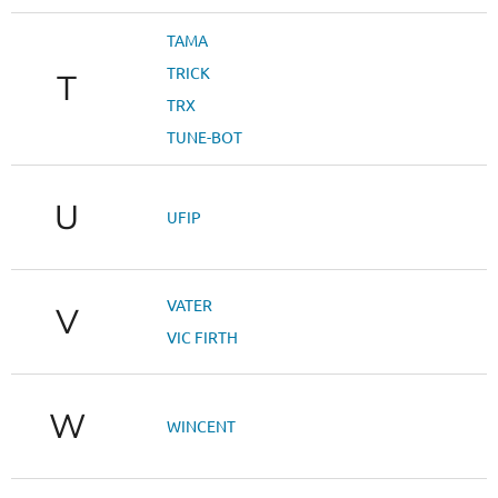
TAMA
TRICK
T
TRX
TUNE-BOT
U
UFIP
VATER
V
VIC FIRTH
W
WINCENT