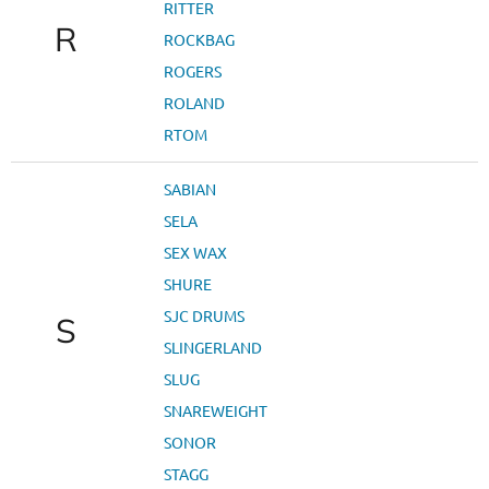
RITTER
R
ROCKBAG
ROGERS
ROLAND
RTOM
SABIAN
SELA
SEX WAX
SHURE
SJC DRUMS
S
SLINGERLAND
SLUG
SNAREWEIGHT
SONOR
STAGG