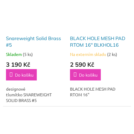
Snareweight Solid Brass
BLACK HOLE MESH PAD
#5
RTOM 16" BLKHOL16
Skladem
(5 ks)
Na externím skladu
(2 ks)
3 190 Kč
2 590 Kč
Do košíku
Do košíku
designové
BLACK HOLE MESH PAD
tlumítko SNAREWEIGHT
RTOM 16"
SOLID BRASS #5