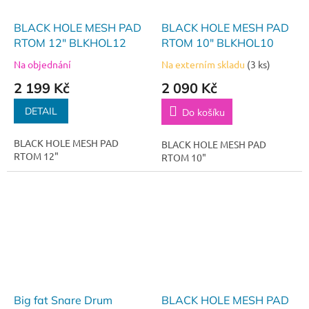
BLACK HOLE MESH PAD
BLACK HOLE MESH PAD
RTOM 12" BLKHOL12
RTOM 10" BLKHOL10
Na objednání
Na externím skladu
(3 ks)
2 199 Kč
2 090 Kč
DETAIL
Do košíku
BLACK HOLE MESH PAD
BLACK HOLE MESH PAD
RTOM 12"
RTOM 10"
Big fat Snare Drum
BLACK HOLE MESH PAD